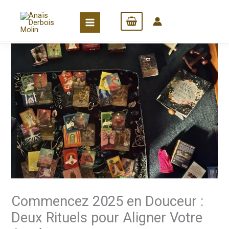
Skip
to
content
Commencez 2025 en Douceur :
Deux Rituels pour Aligner Votre