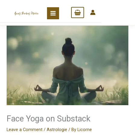
Skip
to
content
Face Yoga on Substack
Leave a Comment
/
Astrologie
/ By
Licorne