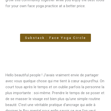
for your own face yoga practice at a better price.
Substack : Face Yoga Circle
Hello beautiful people ! J’avais vraiment envie de partager
avec vous quelque chose qui me tient à cœur aujourd’hui. On
court tous après le temps et on oublie parfois la personne la
plus importante : soi-même. Prendre le temps de se poser et
de se masser le visage est bien plus qu’une simple routine
beauté. C’est une véritable pratique d’ancrage qui aide à
dissiper le flou mental pour enfin savoir ce que l’on veut