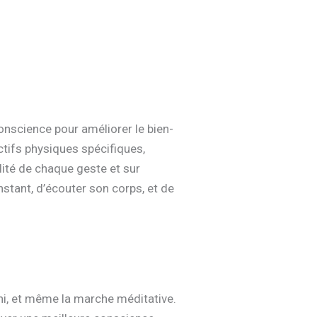
onscience pour améliorer le bien-
ctifs physiques spécifiques,
ité de chaque geste et sur
’instant, d’écouter son corps, et de
hi, et même la marche méditative.