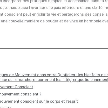
d’incorporer ces pratiques simples et accessibles dans ta ro
ue, mais aussi favoriser une paix intérieure et une clarté me
conscient peut enrichir ta vie et partagerons des consei
ir une nouvelle manière de bouger et de vivre en harmonie a
iques de Mouvement dans votre Quotidien : les bienfaits de
nse ou la marche, et comment les intégrer quotidiennement
uvement Conscient
 mouvement conscient ?
mouvement conscient sur le corps et l'esprit