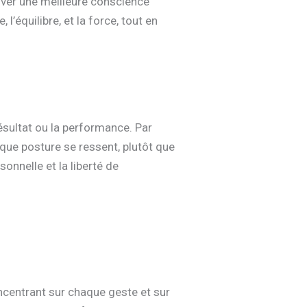
tiver une meilleure conscience
’équilibre, et la force, tout en
résultat ou la performance. Par
aque posture se ressent, plutôt que
onnelle et la liberté de
ncentrant sur chaque geste et sur