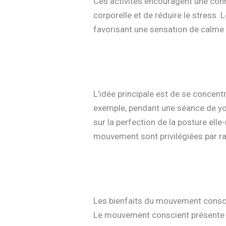
Ces activités encouragent une conne
corporelle et de réduire le stress. 
favorisant une sensation de calme 
L’idée principale est de se concent
exemple, pendant une séance de yoga
sur la perfection de la posture ell
mouvement sont privilégiées par ra
Les bienfaits du mouvement conscien
Le mouvement conscient présente un