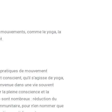
de mouvements, comme le yoga, la
t.
es pratiques de mouvement
conscient, qu’il s’agisse de yoga,
ienvenue dans une vie souvent
 la pleine conscience et la
s sont nombreux : réduction du
 immunitaire, pour n’en nommer que