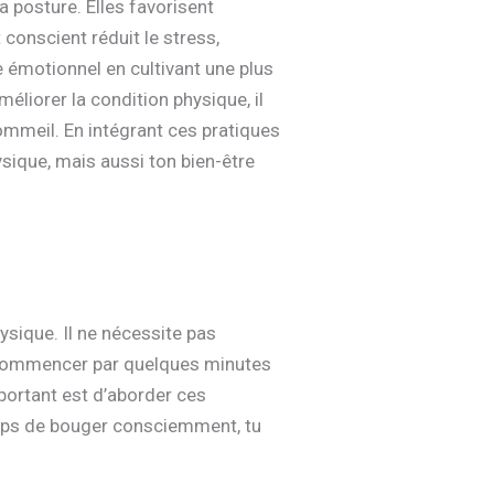
la posture. Elles favorisent
conscient réduit le stress,
re émotionnel en cultivant une plus
iorer la condition physique, il
 sommeil. En intégrant ces pratiques
ysique, mais aussi ton bien-être
sique. Il ne nécessite pas
e commencer par quelques minutes
portant est d’aborder ces
emps de bouger consciemment, tu