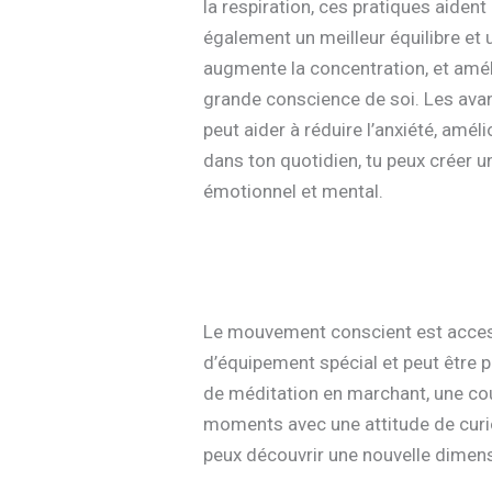
la respiration, ces pratiques aident 
également un meilleur équilibre et 
augmente la concentration, et amélio
grande conscience de soi. Les avan
peut aider à réduire l’anxiété, amél
dans ton quotidien, tu peux créer u
émotionnel et mental.
Le mouvement conscient est accessi
d’équipement spécial et peut être
de méditation en marchant, une cou
moments avec une attitude de curi
peux découvrir une nouvelle dimensi