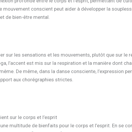
xion profonde entre le corps et l’esprit, permettant de cul
Le mouvement conscient peut aider à développer la souplesse, l
et de bien-être mental.
rer sur les sensations et les mouvements, plutôt que sur le 
, l’accent est mis sur la respiration et la manière dont ch
e-même. De même, dans la danse consciente, l’expression pers
pport aux chorégraphies strictes.
t sur le corps et l’esprit
e multitude de bienfaits pour le corps et l’esprit. En se co