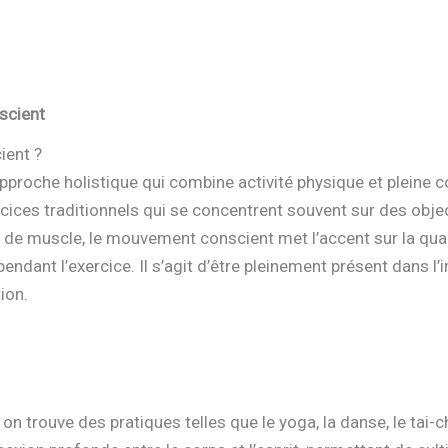
scient
ient ?
roche holistique qui combine activité physique et pleine c
rcices traditionnels qui se concentrent souvent sur des obje
 de muscle, le mouvement conscient met l’accent sur la qual
 pendant l’exercice. Il s’agit d’être pleinement présent dans l
ion.
 trouve des pratiques telles que le yoga, la danse, le tai-c