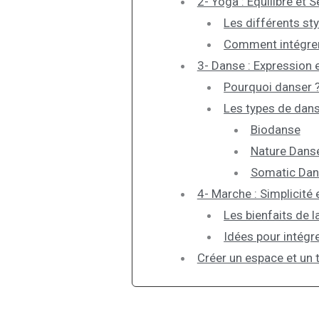
2- Yoga : Équilibre et S
Les différents st
Comment intégrer 
3- Danse : Expression e
Pourquoi danser 
Les types de dans
Biodanse
Nature Dans
Somatic Da
4- Marche : Simplicité 
Les bienfaits de 
Idées pour intégr
Créer un espace et u