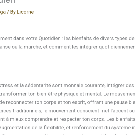
oga
/ By
Licorne
ment dans votre Quotidien : les bienfaits de divers types 
anse ou la marche, et comment les intégrer quotidiennemen
tress et la sédentarité sont monnaie courante, intégrer d
transformer ton bien-être physique et mental. Le mouvement 
e reconnecter ton corps et ton esprit, offrant une pause b
ices traditionnels, le mouvement conscient met l’accent sur
nt à mieux comprendre et respecter ton corps. Les bienfait
, augmentation de la flexibilité, et renforcement du système