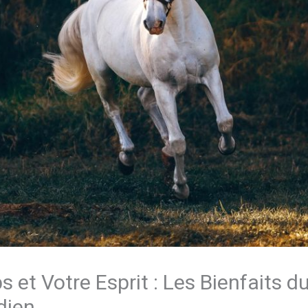
ps et Votre Esprit : Les Bienfaits
dien