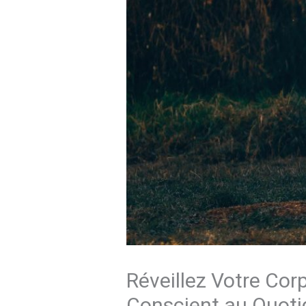
Réveillez Votre Cor
Conscient au Quoti