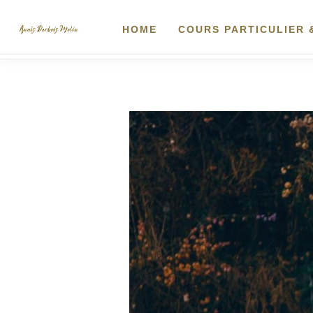
Skip
to
HOME
COURS PARTICULIER
content