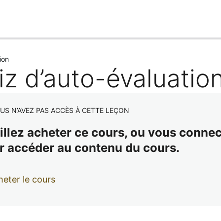
ion
iz d’auto-évaluatio
US N’AVEZ PAS ACCÈS À CETTE LEÇON
illez acheter ce cours, ou vous connect
r accéder au contenu du cours.
eter le cours